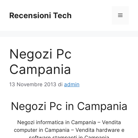
Vai
al
Recensioni Tech
Menu
contenuto
Negozi Pc
Campania
13 Novembre 2013
di
admin
Negozi Pc in Campania
Negozi informatica in Campania – Vendita
computer in Campania – Vendita hardware e
software stampanti in Campania