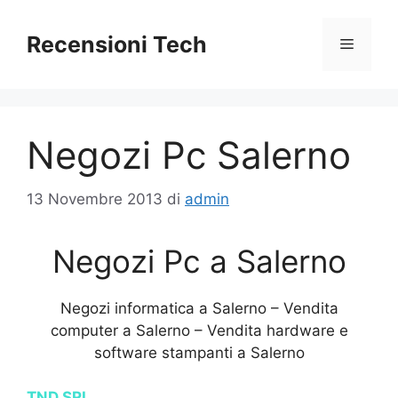
Vai
al
Recensioni Tech
Menu
contenuto
Negozi Pc Salerno
13 Novembre 2013
di
admin
Negozi Pc a Salerno
Negozi informatica a Salerno – Vendita
computer a Salerno – Vendita hardware e
software stampanti a Salerno
TND SRL