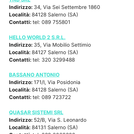
Indirizzo:
34, Via Sei Settembre 1860
Località:
84128 Salerno (SA)
Contatti:
tel: 089 755801
HELLO WORLD 2 S.R.L.
Indirizzo:
35, Via Mobilio Settimio
Località:
84127 Salerno (SA)
Contatti:
tel: 320 3299488
BASSANO ANTONIO
Indirizzo:
171/I, Via Posidonia
Località:
84128 Salerno (SA)
Contatti:
tel: 089 723722
QUASAR SISTEMI SRL
Indirizzo:
52/B, Via S. Leonardo
Località:
84131 Salerno (SA)