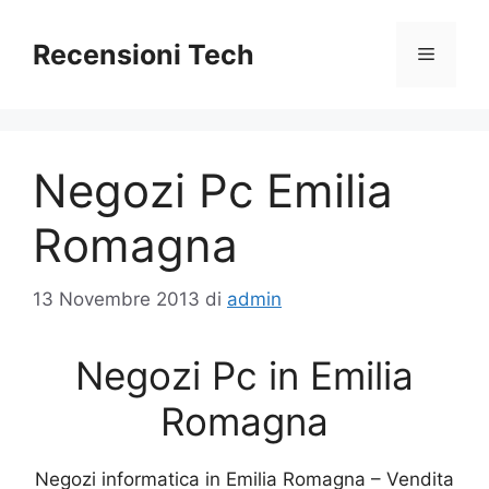
Vai
al
Recensioni Tech
Menu
contenuto
Negozi Pc Emilia
Romagna
13 Novembre 2013
di
admin
Negozi Pc in Emilia
Romagna
Negozi informatica in Emilia Romagna – Vendita