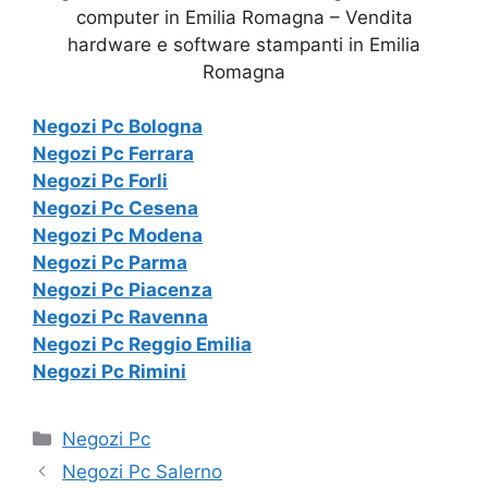
computer in Emilia Romagna – Vendita
hardware e software stampanti in Emilia
Romagna
Negozi Pc Bologna
Negozi Pc Ferrara
Negozi Pc Forli
Negozi Pc Cesena
Negozi Pc Modena
Negozi Pc Parma
Negozi Pc Piacenza
Negozi Pc Ravenna
Negozi Pc Reggio Emilia
Negozi Pc Rimini
Categorie
Negozi Pc
Negozi Pc Salerno