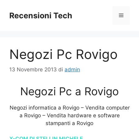
Vai
al
Recensioni Tech
Menu
contenuto
Negozi Pc Rovigo
13 Novembre 2013
di
admin
Negozi Pc a Rovigo
Negozi informatica a Rovigo – Vendita computer
a Rovigo – Vendita hardware e software
stampanti a Rovigo
X-COM DI STELLIN MICHELE