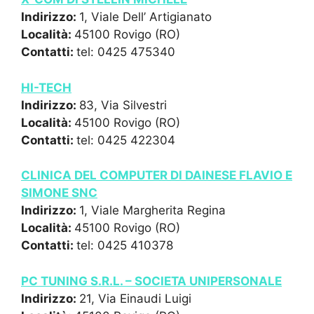
Indirizzo:
1, Viale Dell’ Artigianato
Località:
45100 Rovigo (RO)
Contatti:
tel: 0425 475340
HI-TECH
Indirizzo:
83, Via Silvestri
Località:
45100 Rovigo (RO)
Contatti:
tel: 0425 422304
CLINICA DEL COMPUTER DI DAINESE FLAVIO E
SIMONE SNC
Indirizzo:
1, Viale Margherita Regina
Località:
45100 Rovigo (RO)
Contatti:
tel: 0425 410378
PC TUNING S.R.L. – SOCIETA UNIPERSONALE
Indirizzo:
21, Via Einaudi Luigi