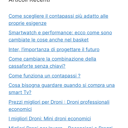
Come scegliere il contapassi più adatto alle
proprie esigenze
Smartwatch e performance: ecco come sono
cambiate le cose anche nel basket
Inter, l’importanza di progettare il futuro
Come cambiare la combinazione della
cassaforte senza chiavi?
Come funziona un contapassi ?
Cosa bisogna guardare quando si compra una
smart Tv?
Prezzi migliori per Droni : Droni professionali
economici
I migliori Droni: Mini droni economici