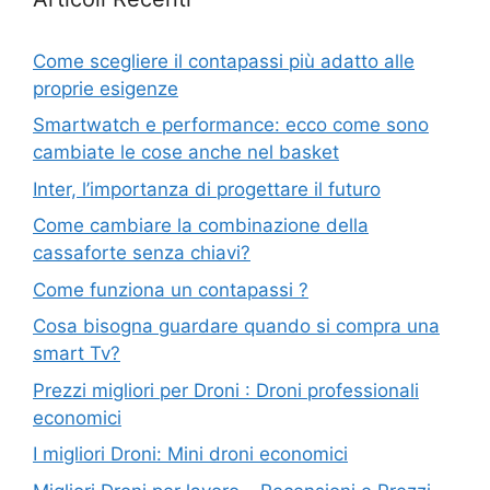
Come scegliere il contapassi più adatto alle
proprie esigenze
Smartwatch e performance: ecco come sono
cambiate le cose anche nel basket
Inter, l’importanza di progettare il futuro
Come cambiare la combinazione della
cassaforte senza chiavi?
Come funziona un contapassi ?
Cosa bisogna guardare quando si compra una
smart Tv?
Prezzi migliori per Droni : Droni professionali
economici
I migliori Droni: Mini droni economici