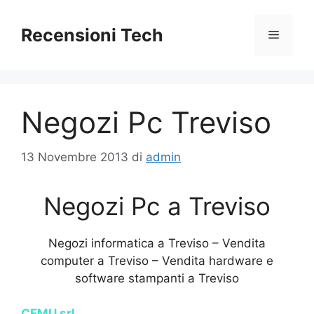
Vai
al
Recensioni Tech
Menu
contenuto
Negozi Pc Treviso
13 Novembre 2013
di
admin
Negozi Pc a Treviso
Negozi informatica a Treviso – Vendita
computer a Treviso – Vendita hardware e
software stampanti a Treviso
CEMU srl