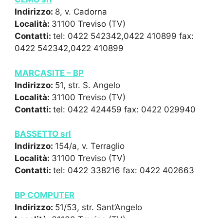
Indirizzo:
8, v. Cadorna
Località:
31100 Treviso (TV)
Contatti:
tel: 0422 542342,0422 410899 fax:
0422 542342,0422 410899
MARCASITE – BP
Indirizzo:
51, str. S. Angelo
Località:
31100 Treviso (TV)
Contatti:
tel: 0422 424459 fax: 0422 029940
BASSETTO srl
Indirizzo:
154/a, v. Terraglio
Località:
31100 Treviso (TV)
Contatti:
tel: 0422 338216 fax: 0422 402663
BP COMPUTER
Indirizzo:
51/53, str. Sant’Angelo