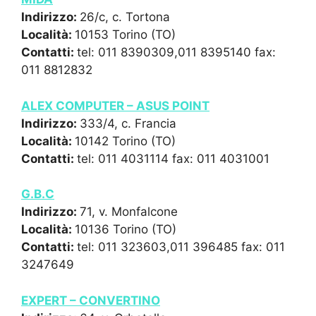
Indirizzo:
26/c, c. Tortona
Località:
10153 Torino (TO)
Contatti:
tel: 011 8390309,011 8395140 fax:
011 8812832
ALEX COMPUTER – ASUS POINT
Indirizzo:
333/4, c. Francia
Località:
10142 Torino (TO)
Contatti:
tel: 011 4031114 fax: 011 4031001
G.B.C
Indirizzo:
71, v. Monfalcone
Località:
10136 Torino (TO)
Contatti:
tel: 011 323603,011 396485 fax: 011
3247649
EXPERT – CONVERTINO