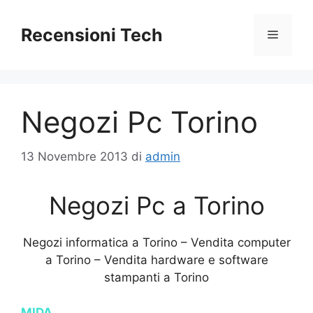
Vai
al
Recensioni Tech
Menu
contenuto
Negozi Pc Torino
13 Novembre 2013
di
admin
Negozi Pc a Torino
Negozi informatica a Torino – Vendita computer
a Torino – Vendita hardware e software
stampanti a Torino
MIDA