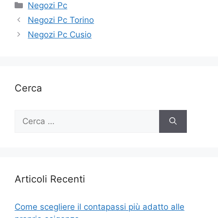
Categorie
Negozi Pc
Negozi Pc Torino
Negozi Pc Cusio
Cerca
Ricerca
per:
Articoli Recenti
Come scegliere il contapassi più adatto alle