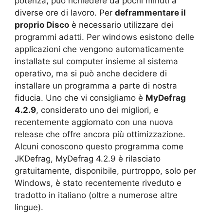
potenza, può richiedere da pochi minuti a
diverse ore di lavoro. Per
deframmentare il
proprio Disco
è necessario utilizzare dei
programmi adatti. Per windows esistono delle
applicazioni che vengono automaticamente
installate sul computer insieme al sistema
operativo, ma si può anche decidere di
installare un programma a parte di nostra
fiducia. Uno che vi consigliamo è
MyDefrag
4.2.9
, considerato uno dei migliori, e
recentemente aggiornato con una nuova
release che offre ancora più ottimizzazione.
Alcuni conoscono questo programma come
JKDefrag, MyDefrag 4.2.9 è rilasciato
gratuitamente, disponibile, purtroppo, solo per
Windows, è stato recentemente riveduto e
tradotto in italiano (oltre a numerose altre
lingue).