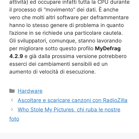
attività) ed occupare infatti tutta la CPU durante
il processo di “movimento” dei dati. È anche
vero che molti altri software per deframmentare
hanno lo stesso genere di problema in quanto
l’azione in se richiede una particolare cautela.
Gli sviluppatori, comunque, stanno lavorando
per migliorare sotto questo profilo
MyDefrag
4.2.9
e già dalla prossima versione potrebbero
esserci dei cambiamenti sensibili ed un
aumento di velocità di esecuzione.
Categorie
Hardware
Ascoltare e scaricare canzoni con RadioZilla
Who Stole My Pictures, chi ruba le nostre
foto