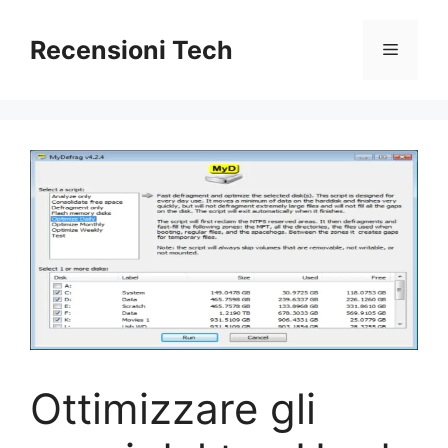
Vai
al
Recensioni Tech
Menu
contenuto
Ottimizzare gli