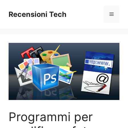
Vai
al
Recensioni Tech
Menu
contenuto
Programmi per