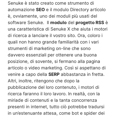
Senuke è stato creato come strumento di
automazione
SEO
e il modulo Directory articolo
è, ovviamente, uno dei moduli più usati del
software Senuke. Il
modulo
del
progetto RSS
è
una caratteristica di Senuke X che aiuta i motori
di ricerca a lanciare il vostro sito. Ora, coloro i
quali non hanno grande familiarità con i vari
strumenti di marketing on-line che sono
davvero essenziali per ottenere una buona
posizione, di sovente, si fermano alla pagina
articolo o video marketing. Così si aspettano di
venire a capo della
SERP
abbastanza in fretta.
Altri, inoltre, ritengono che dopo la
pubblicazione del loro contenuto, i motori di
ricerca faranno il loro lavoro. In realtà, con la
miriade di contenuti e la tanta concorrenza
presenti in internet, tutto ciò potrebbe tradursi
in un’estenuante attesa, come bot e spider dei