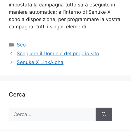
impostata la campagna tutto sarà eseguito in
maniera automatica; all’interno di Senuke X
sono a disposizione, per programmare la vostra
campagna, tutti i singoli elementi.
Categorie
Seo
Scegliere il Dominio del proprio sito
Senuke X LinkAloha
Cerca
Ricerca
per: