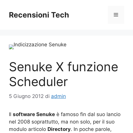
Vai
al
Recensioni Tech
Menu
contenuto
Senuke X funzione
Scheduler
5 Giugno 2012
di
admin
Il
software Senuke
è famoso fin dal suo lancio
nel 2008 soprattutto, ma non solo, per il suo
modulo articolo
Directory
. In poche parole,