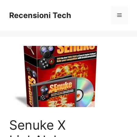
Vai
al
Recensioni Tech
Menu
contenuto
Senuke X