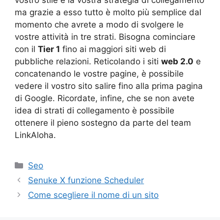
vostro stile e la vostra strategia di collegamento
ma grazie a esso tutto è molto più semplice dal
momento che avrete a modo di svolgere le
vostre attività in tre strati. Bisogna cominciare
con il
Tier 1
fino ai maggiori siti web di
pubbliche relazioni. Reticolando i siti
web 2.0
e
concatenando le vostre pagine, è possibile
vedere il vostro sito salire fino alla prima pagina
di Google. Ricordate, infine, che se non avete
idea di strati di collegamento è possibile
ottenere il pieno sostegno da parte del team
LinkAloha.
Categorie
Seo
Senuke X funzione Scheduler
Come scegliere il nome di un sito