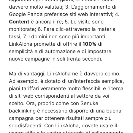
davvero molto valutati; 3. L’aggiornamento di
Google Panda preferisce siti web interattivi; 4.
Content
è ancora il re; 5. Le visite sono
monitorate; 6. Fare clic-attraverso la materia
tassi; 7. I domini non sono più importanti.
LinkAloha promette di offrire il
100%
di
semplicità e di automazione e di impostare
nuove campagne in soli trenta secondi.
Ma di vantaggi, LinkAloha ne è davvero colmo.
Ad esempio, è dotato di un’interfaccia semplice,
piani tariffari veramente molto flessibili e ricerca
di siti web corrispondenti al settore da voi
scelto. Ora, proprio come con Senuke
backlinking è necessario disporre di una buona
campagna per ottenere risultati sempre più
soddisfacenti. Con LinkAloha, dovete usare il