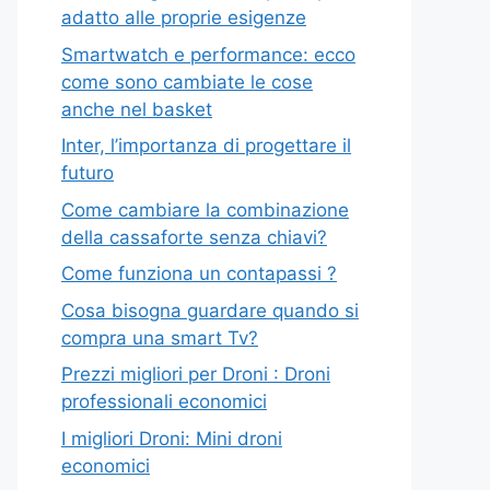
adatto alle proprie esigenze
Smartwatch e performance: ecco
come sono cambiate le cose
anche nel basket
Inter, l’importanza di progettare il
futuro
Come cambiare la combinazione
della cassaforte senza chiavi?
Come funziona un contapassi ?
Cosa bisogna guardare quando si
compra una smart Tv?
Prezzi migliori per Droni : Droni
professionali economici
I migliori Droni: Mini droni
economici