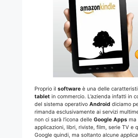
Proprio il
software
è una delle caratterist
tablet
in commercio. L’azienda infatti in 
del sistema operativo
Android
diciamo pe
rimanda esclusivamente ai servizi multime
non ci sarà l’icona delle
Google
Apps
ma u
applicazioni, libri, riviste, film, serie T
Google quindi, ma soltanto alcune
applica