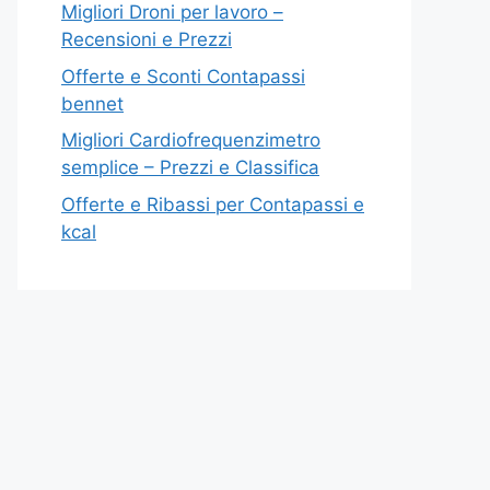
Migliori Droni per lavoro –
Recensioni e Prezzi
Offerte e Sconti Contapassi
bennet
Migliori Cardiofrequenzimetro
semplice – Prezzi e Classifica
Offerte e Ribassi per Contapassi e
kcal