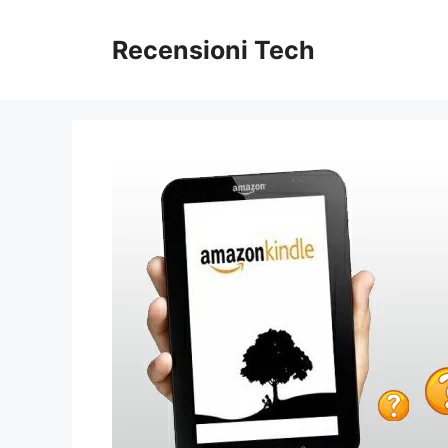
Vai
al
Recensioni Tech
contenuto