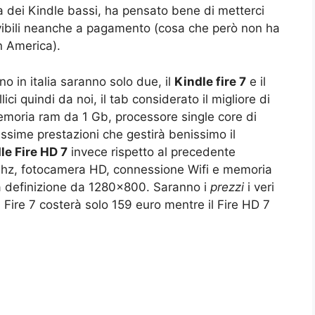
a dei Kindle bassi, ha pensato bene di metterci
uovibili neanche a pagamento (cosa che però non ha
n America).
o in italia saranno solo due, il
Kindle fire 7
e il
ici quindi da noi, il tab considerato il migliore di
moria ram da 1 Gb, processore single core di
ssime prestazioni che gestirà benissimo il
le Fire HD 7
invece rispetto al precedente
Ghz, fotocamera HD, connessione Wifi e memoria
 definizione da 1280×800. Saranno i
prezzi
i veri
l Fire 7 costerà solo 159 euro mentre il Fire HD 7