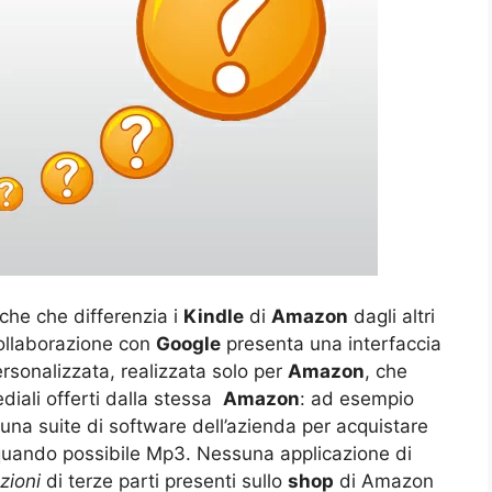
iche che differenzia i
Kindle
di
Amazon
dagli altri
collaborazione con
Google
presenta una interfaccia
rsonalizzata, realizzata solo per
Amazon
, che
diali offerti dalla stessa
Amazon
: ad esempio
na suite di software dell’azienda per acquistare
V e quando possibile Mp3. Nessuna applicazione di
zioni
di terze parti presenti sullo
shop
di Amazon