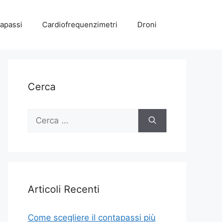
apassi
Cardiofrequenzimetri
Droni
Cerca
Ricerca
per:
Articoli Recenti
Come scegliere il contapassi più