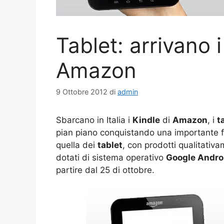
Tablet: arrivano i
Amazon
9 Ottobre 2012
di
admin
Sbarcano in Italia i
Kindle
di
Amazon
, i
t
pian piano conquistando una importante 
quella dei
tablet
, con prodotti qualitativa
dotati di sistema operativo
Google Andro
partire dal 25 di ottobre.