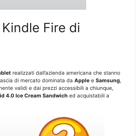
 Kindle Fire di
ablet
realizzati dall’azienda americana che stanno
fascia di mercato dominata da
Apple
e
Samsung
,
mente validi e dai prezzi accessibili a chiunque,
id 4.0 Ice Cream Sandwich
ed acquistabili a