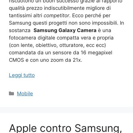
riscuotono un buon successo grazie al rapporto
qualità prezzo indiscutibilmente migliore di
tantissimi altri
competitor
. Ecco perché per
Samsung questi progetti non sono impossibili. In
sostanza
Samsung Galaxy Camera
è una
fotocamera digitale compatta vera e propria
(con lente, obiettivo, otturatore, ecc ecc)
comandata da un sensore da 16 megapixel
CMOS e con uno zoom da 21x.
Leggi tutto
Categorie
Mobile
Apple contro Samsung,