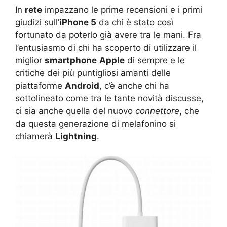
In
rete
impazzano le prime recensioni e i primi
giudizi sull’
iPhone 5
da chi è stato così
fortunato da poterlo già avere tra le mani. Fra
l’entusiasmo di chi ha scoperto di utilizzare il
miglior
smartphone
Apple
di sempre e le
critiche dei più puntigliosi amanti delle
piattaforme
Android
, c’è anche chi ha
sottolineato come tra le tante novità discusse,
ci sia anche quella del nuovo
connettore
, che
da questa generazione di melafonino si
chiamerà
Lightning
.