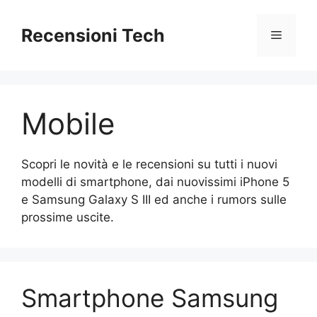
Vai
al
Recensioni Tech
Menu
contenuto
Mobile
Scopri le novità e le recensioni su tutti i nuovi
modelli di smartphone, dai nuovissimi iPhone 5
e Samsung Galaxy S III ed anche i rumors sulle
prossime uscite.
Smartphone Samsung