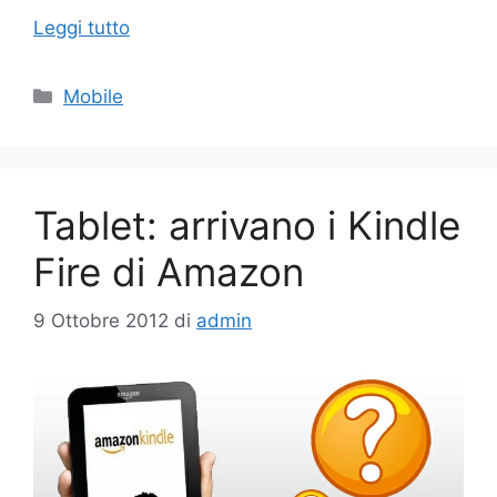
Leggi tutto
Categorie
Mobile
Tablet: arrivano i Kindle
Fire di Amazon
9 Ottobre 2012
di
admin