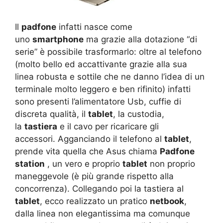
Il
padfone
infatti nasce come
uno
smartphone
ma grazie alla dotazione “di
serie” è possibile trasformarlo: oltre al telefono
(molto bello ed accattivante grazie alla sua
linea robusta e sottile che ne danno l’idea di un
terminale molto leggero e ben rifinito) infatti
sono presenti l’alimentatore Usb, cuffie di
discreta qualità, il
tablet
, la custodia,
la
tastiera
e il cavo per ricaricare gli
accessori. Agganciando il telefono al
tablet
,
prende vita quella che Asus chiama
Padfone
station
, un vero e proprio
tablet
non proprio
maneggevole (è più grande rispetto alla
concorrenza). Collegando poi la tastiera al
tablet
, ecco realizzato un pratico
netbook
,
dalla linea non elegantissima ma comunque