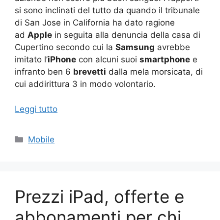
si sono inclinati del tutto da quando il tribunale
di San Jose in California ha dato ragione
ad
Apple
in seguita alla denuncia della casa di
Cupertino secondo cui la
Samsung
avrebbe
imitato l’
iPhone
con alcuni suoi
smartphone
e
infranto ben 6
brevetti
dalla mela morsicata, di
cui addirittura 3 in modo volontario.
Leggi tutto
Categorie
Mobile
Prezzi iPad, offerte e
abbonamenti per chi