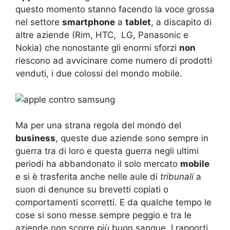
questo momento stanno facendo la voce grossa
nel settore
smartphone
a
tablet
, a discapito di
altre aziende (Rim, HTC, LG, Panasonic e
Nokia) che nonostante gli enormi sforzi
non
riescono ad avvicinare come numero di prodotti
venduti, i due colossi del mondo mobile.
Ma per una strana regola del mondo del
business
, queste due aziende sono sempre in
guerra tra di loro e questa guerra negli ultimi
periodi ha abbandonato il solo mercato
mobile
e si è trasferita anche nelle aule di
tribunali
a
suon di denunce su brevetti copiati o
comportamenti scorretti. E da qualche tempo le
cose si sono messe sempre peggio e tra le
aziende non scorre più buon sangue. I rapporti