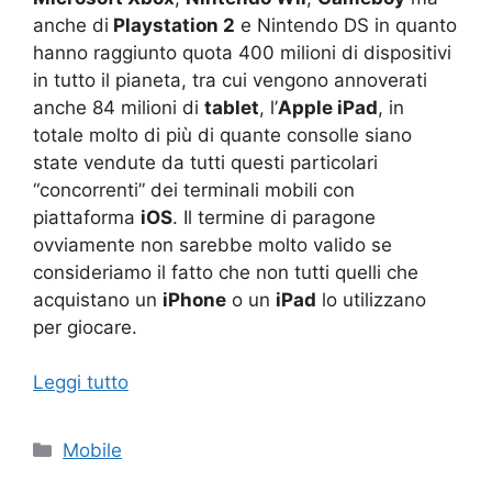
anche di
Playstation 2
e Nintendo DS in quanto
hanno raggiunto quota 400 milioni di dispositivi
in tutto il pianeta, tra cui vengono annoverati
anche 84 milioni di
tablet
, l’
Apple iPad
, in
totale molto di più di quante consolle siano
state vendute da tutti questi particolari
“concorrenti” dei terminali mobili con
piattaforma
iOS
. Il termine di paragone
ovviamente non sarebbe molto valido se
consideriamo il fatto che non tutti quelli che
acquistano un
iPhone
o un
iPad
lo utilizzano
per giocare.
Leggi tutto
Categorie
Mobile