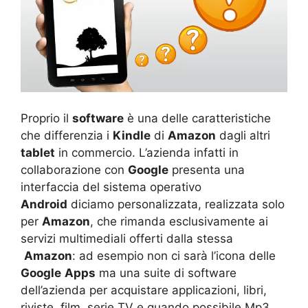
Proprio il
software
è una delle caratteristiche
che differenzia i
Kindle
di
Amazon
dagli altri
tablet
in commercio. L’azienda infatti in
collaborazione con
Google
presenta una
interfaccia del sistema operativo
Android
diciamo personalizzata, realizzata solo
per
Amazon
, che rimanda esclusivamente ai
servizi multimediali offerti dalla stessa
Amazon
: ad esempio non ci sarà l’icona delle
Google
Apps
ma una suite di software
dell’azienda per acquistare applicazioni, libri,
riviste, film, serie TV e quando possibile Mp3.