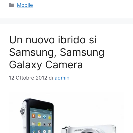
Categorie
Mobile
Un nuovo ibrido si
Samsung, Samsung
Galaxy Camera
12 Ottobre 2012
di
admin