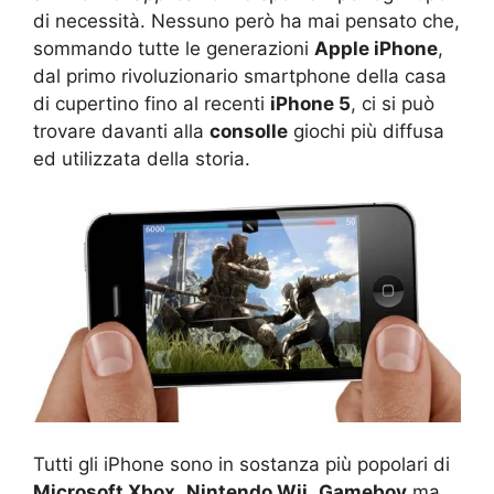
di necessità. Nessuno però ha mai pensato che,
sommando tutte le generazioni
Apple iPhone
,
dal primo rivoluzionario smartphone della casa
di cupertino fino al recenti
iPhone 5
, ci si può
trovare davanti alla
consolle
giochi più diffusa
ed utilizzata della storia.
Tutti gli iPhone sono in sostanza più popolari di
Microsoft Xbox
,
Nintendo Wii
,
Gameboy
ma