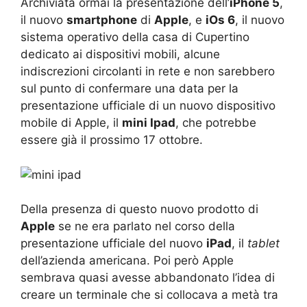
Archiviata ormai la presentazione dell’
iPhone 5
,
il nuovo
smartphone
di
Apple
, e
iOs 6
, il nuovo
sistema operativo della casa di Cupertino
dedicato ai dispositivi mobili, alcune
indiscrezioni circolanti in rete e non sarebbero
sul punto di confermare una data per la
presentazione ufficiale di un nuovo dispositivo
mobile di Apple, il
mini Ipad
, che potrebbe
essere già il prossimo 17 ottobre.
Della presenza di questo nuovo prodotto di
Apple
se ne era parlato nel corso della
presentazione ufficiale del nuovo
iPad
, il
tablet
dell’azienda americana. Poi però Apple
sembrava quasi avesse abbandonato l’idea di
creare un terminale che si collocava a metà tra