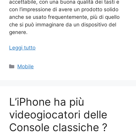
accettabile, con una buona qualità dei tasti e
con l’impressione di avere un prodotto solido
anche se usato frequentemente, più di quello
che si può immaginare da un dispositivo del
genere.
Leggi tutto
Categorie
Mobile
L’iPhone ha più
videogiocatori delle
Console classiche ?