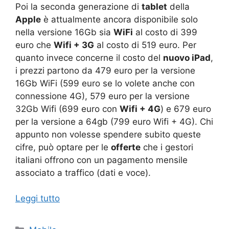
Poi la seconda generazione di
tablet
della
Apple
è attualmente ancora disponibile solo
nella versione 16Gb sia
WiFi
al costo di 399
euro che
Wifi + 3G
al costo di 519 euro. Per
quanto invece concerne il costo del
nuovo iPad
,
i prezzi partono da 479 euro per la versione
16Gb WiFi (599 euro se lo volete anche con
connessione 4G), 579 euro per la versione
32Gb Wifi (699 euro con
Wifi + 4G
) e 679 euro
per la versione a 64gb (799 euro Wifi + 4G). Chi
appunto non volesse spendere subito queste
cifre, può optare per le
offerte
che i gestori
italiani offrono con un pagamento mensile
associato a traffico (dati e voce).
Leggi tutto
Categorie