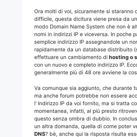
Ora molti di voi, sicuramente si staranno
difficile, questa dicitura viene presa da
modo Domain Name System che non è altro 
nomi in indirizzi IP e viceversa. In poche 
semplice indirizzo IP assegnandole un nomi
rapidamente da un database distribuito (
effettuare un cambiamento di
hosting o 
con un nuovo e completo indirizzo IP. Ecc
generalmente più di 48 ore avviene la co
Va comunque sia aggiunto, che durante tut
ma anche forum potrebbe non essere acce
l’ Indirizzo IP da voi fornito, ma si tratt
momentanea, infatti, al più presto ritrover
questo senza ombra di dubbio. In conclus
un altra domanda, quella di come poter ve
DNS
? bè, anche qui la risposta risulta es