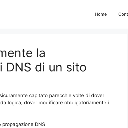
Home
Cont
amente la
 DNS di un sito
à sicuramente capitato parecchie volte di dover
da logica, dover modificare obbligatoriamente i