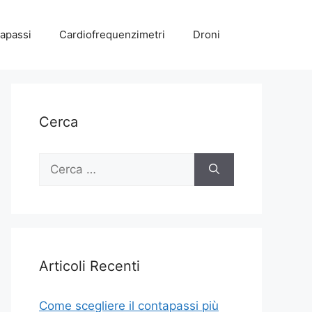
apassi
Cardiofrequenzimetri
Droni
Cerca
Ricerca
per:
Articoli Recenti
Come scegliere il contapassi più