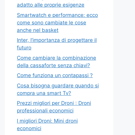
adatto alle proprie esigenze
Smartwatch e performance: ecco
come sono cambiate le cose
anche nel basket
Inter, l’importanza di progettare il
futuro
Come cambiare la combinazione
della cassaforte senza chiavi?
Come funziona un contapassi ?
Cosa bisogna guardare quando si
compra una smart Tv?
Prezzi migliori per Droni : Droni
professionali economici
I migliori Droni: Mini droni
economici