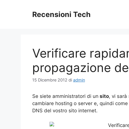
Vai
al
Recensioni Tech
contenuto
Verificare rapid
propagazione dei
15 Dicembre 2012
di
admin
Se siete amministratori di un
sito
, vi sar
cambiare hosting o server e, quindi come 
DNS del vostro sito internet.