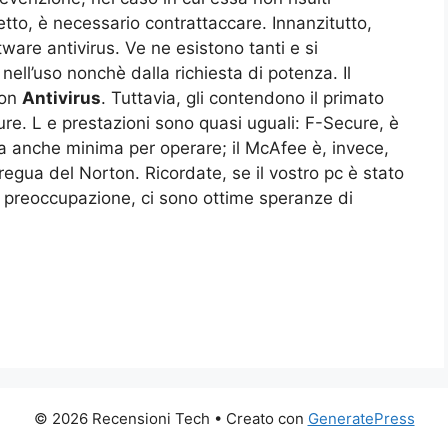
etto, è necessario contrattaccare. Innanzitutto,
are antivirus. Ve ne esistono tanti e si
 nell’uso nonchè dalla richiesta di potenza. Il
ton
Antivirus
. Tuttavia, gli contendono il primato
re. L e prestazioni sono quasi uguali: F-Secure, è
 anche minima per operare; il McAfee è, invece,
egua del Norton. Ricordate, se il vostro pc è stato
la preoccupazione, ci sono ottime speranze di
© 2026 Recensioni Tech
• Creato con
GeneratePress