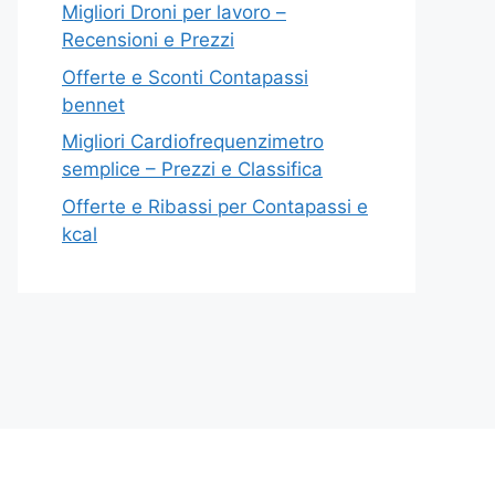
Migliori Droni per lavoro –
Recensioni e Prezzi
Offerte e Sconti Contapassi
bennet
Migliori Cardiofrequenzimetro
semplice – Prezzi e Classifica
Offerte e Ribassi per Contapassi e
kcal