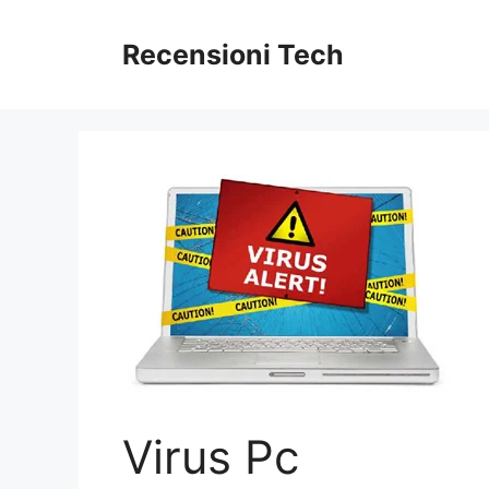
Vai
al
Recensioni Tech
contenuto
Virus Pc