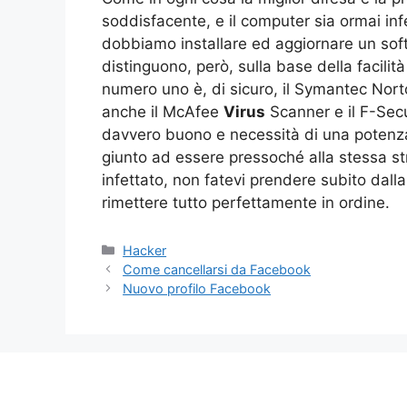
soddisfacente, e il computer sia ormai inf
dobbiamo installare ed aggiornare un softw
distinguono, però, sulla base della facilità
numero uno è, di sicuro, il Symantec Nor
anche il McAfee
Virus
Scanner e il F-Secu
davvero buono e necessità di una potenza
giunto ad essere pressoché alla stessa str
infettato, non fatevi prendere subito dal
rimettere tutto perfettamente in ordine.
Categorie
Hacker
Come cancellarsi da Facebook
Nuovo profilo Facebook