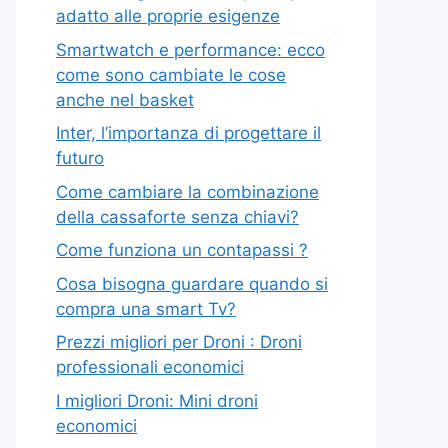
adatto alle proprie esigenze
Smartwatch e performance: ecco
come sono cambiate le cose
anche nel basket
Inter, l’importanza di progettare il
futuro
Come cambiare la combinazione
della cassaforte senza chiavi?
Come funziona un contapassi ?
Cosa bisogna guardare quando si
compra una smart Tv?
Prezzi migliori per Droni : Droni
professionali economici
I migliori Droni: Mini droni
economici