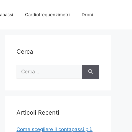
apassi
Cardiofrequenzimetri
Droni
Cerca
Ricerca
per:
Articoli Recenti
Come scegliere il contapassi più