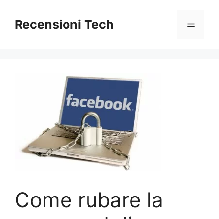
Vai
al
Recensioni Tech
Menu
contenuto
Come rubare la