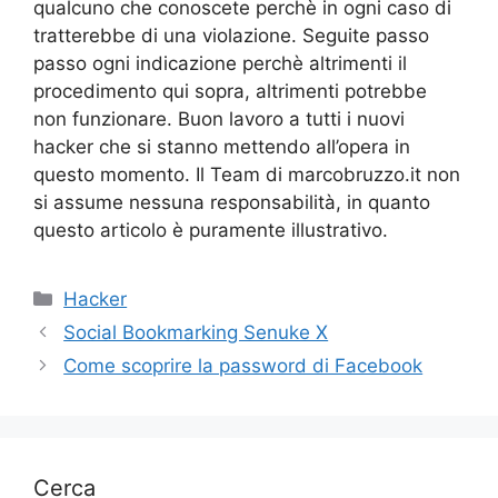
qualcuno che conoscete perchè in ogni caso di
tratterebbe di una violazione. Seguite passo
passo ogni indicazione perchè altrimenti il
procedimento qui sopra, altrimenti potrebbe
non funzionare. Buon lavoro a tutti i nuovi
hacker che si stanno mettendo all’opera in
questo momento. Il Team di marcobruzzo.it non
si assume nessuna responsabilità, in quanto
questo articolo è puramente illustrativo.
Categorie
Hacker
Social Bookmarking Senuke X
Come scoprire la password di Facebook
Cerca