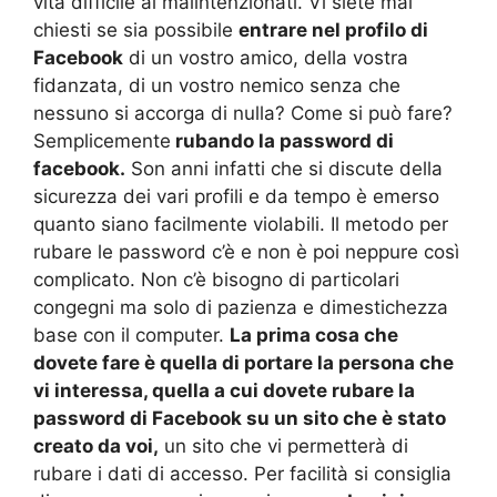
vita difficile ai malintenzionati. Vi siete mai
chiesti se sia possibile
entrare nel profilo di
Facebook
di un vostro amico, della vostra
fidanzata, di un vostro nemico senza che
nessuno si accorga di nulla? Come si può fare?
Semplicemente
rubando la password di
facebook.
Son anni infatti che si discute della
sicurezza dei vari profili e da tempo è emerso
quanto siano facilmente violabili. Il metodo per
rubare le password c’è e non è poi neppure così
complicato. Non c’è bisogno di particolari
congegni ma solo di pazienza e dimestichezza
base con il computer.
La prima cosa che
dovete fare è quella di portare la persona che
vi interessa, quella a cui dovete rubare la
password di Facebook su un sito che è stato
creato da voi,
un sito che vi permetterà di
rubare i dati di accesso. Per facilità si consiglia