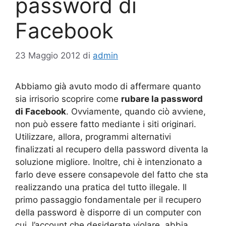
password di
Facebook
23 Maggio 2012
di
admin
Abbiamo già avuto modo di affermare quanto
sia irrisorio scoprire come
rubare la password
di Facebook
. Ovviamente, quando ciò avviene,
non può essere fatto mediante i siti originari.
Utilizzare, allora, programmi alternativi
finalizzati al recupero della password diventa la
soluzione migliore. Inoltre, chi è intenzionato a
farlo deve essere consapevole del fatto che sta
realizzando una pratica del tutto illegale. Il
primo passaggio fondamentale per il recupero
della password è disporre di un computer con
cui, l’account che desiderate violare, abbia