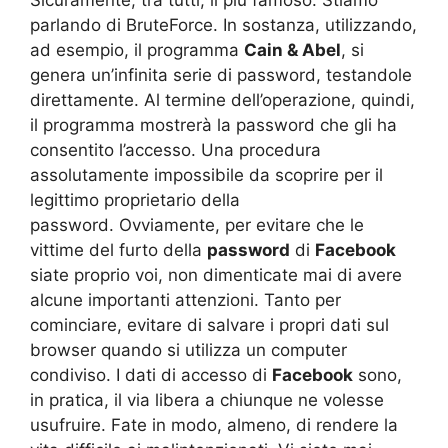
Sicuramente, tra tutti, il più famoso. Stiamo
parlando di BruteForce. In sostanza, utilizzando,
ad esempio, il programma
Cain & Abel
, si
genera un’infinita serie di password, testandole
direttamente. Al termine dell’operazione, quindi,
il programma mostrerà la password che gli ha
consentito l’accesso. Una procedura
assolutamente impossibile da scoprire per il
legittimo proprietario della
password. Ovviamente, per evitare che le
vittime del furto della
password
di
Facebook
siate proprio voi, non dimenticate mai di avere
alcune importanti attenzioni. Tanto per
cominciare, evitare di salvare i propri dati sul
browser quando si utilizza un computer
condiviso. I dati di accesso di
Facebook
sono,
in pratica, il via libera a chiunque ne volesse
usufruire. Fate in modo, almeno, di rendere la