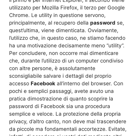
Il primo è per Internet Explorer, il secondo viene
utilizzato per Mozilla Firefox, il terzo per Google
Chrome. Le utility in questione servono,
principalmente, al recupero della
password
se,
quest’ultima, viene dimenticata. Ovviamente,
l’utilizzo che, in questo caso, ne stiamo facendo
ha una motivazione decisamente meno “utility”.
Per concludere, non occorre mai dimenticare
che, durante l’utilizzo di un computer condiviso
con altre persone, è assolutamente
sconsigliabile salvare i dettagli del proprio
accesso
Facebook
all’interno del browser. Con
pochi e semplici passaggi, avete avuto una
pratica dimostrazione di quanto scoprire la
password di Facebook sia una procedura
semplice e veloce. La protezione della propria
privacy, d’altro canto, non deve mai trascendere
da piccole ma fondamentali accortezze. Evitate,