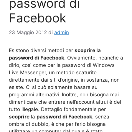
password di
Facebook
23 Maggio 2012
di
admin
Esistono diversi metodi per
scoprire la
password di Facebook
. Ovviamente, neanche a
dirlo, così come per la password di Windows
Live Messenger, un metodo scaturito
direttamente dai siti d’origine, in sostanza, non
esiste. Ci si può solamente basare su
programmi alternativi. Inoltre, non bisogna mai
dimenticare che entrare nell’account altrui è del
tutto illegale. Dettaglio fondamentale per
scoprire
la
password
di Facebook
, senza
ombra di dubbio, è che per farlo bisogna
utilizzare un computer dal quale è stato