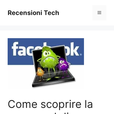
Vai
al
Recensioni Tech
Menu
contenuto
Come scoprire la